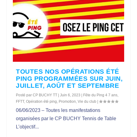
TOUTES NOS OPÉRATIONS ÉTÉ
PING PROGRAMMÉES SUR JUIN,
JUILLET, AOÛT ET SEPTEMBRE
Posté par
CP BUCHY TT
|
Juin 6, 2023
|
Fête du Ping 4 7 ans
,
FFTT
,
Opération été ping
,
Promotion
,
Vie du club
|
06/06/2023 – Toutes les manifestations
organisées par le CP BUCHY Tennis de Table
L’objectif...