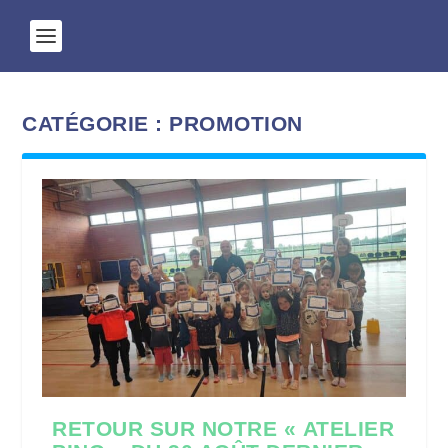
CATÉGORIE :
PROMOTION
RETOUR SUR NOTRE « ATELIER