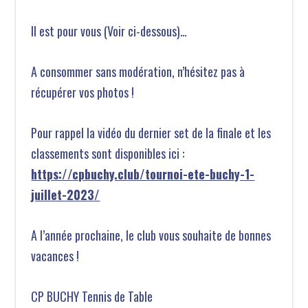
Il est pour vous (Voir ci-dessous)…
A consommer sans modération, n’hésitez pas à
récupérer vos photos !
Pour rappel la vidéo du dernier set de la finale et les
classements sont disponibles ici :
https://cpbuchy.club/tournoi-ete-buchy-1-
juillet-2023/
A l’année prochaine, le club vous souhaite de bonnes
vacances !
CP BUCHY Tennis de Table