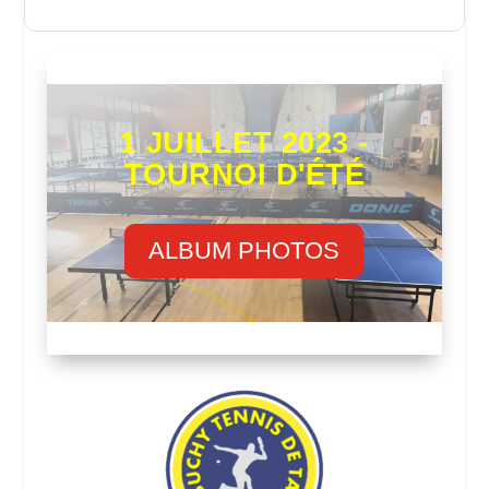
1 JUILLET 2023 -
TOURNOI D'ÉTÉ
ALBUM PHOTOS